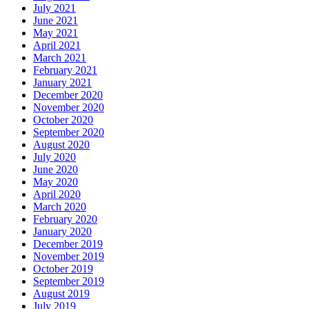
July 2021
June 2021
May 2021
April 2021
March 2021
February 2021
January 2021
December 2020
November 2020
October 2020
September 2020
August 2020
July 2020
June 2020
May 2020
April 2020
March 2020
February 2020
January 2020
December 2019
November 2019
October 2019
September 2019
August 2019
July 2019