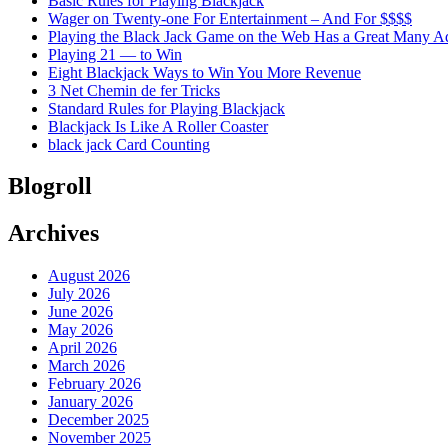
Basic Rules for Playing Blackjack
Wager on Twenty-one For Entertainment – And For $$$$
Playing the Black Jack Game on the Web Has a Great Many A
Playing 21 — to Win
Eight Blackjack Ways to Win You More Revenue
3 Net Chemin de fer Tricks
Standard Rules for Playing Blackjack
Blackjack Is Like A Roller Coaster
black jack Card Counting
Blogroll
Archives
August 2026
July 2026
June 2026
May 2026
April 2026
March 2026
February 2026
January 2026
December 2025
November 2025