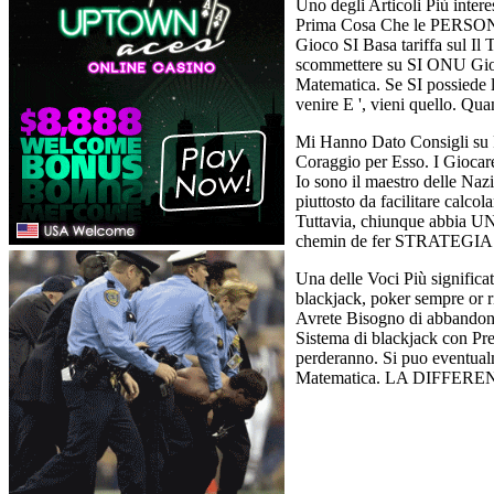
Uno degli Articoli Più inte
Prima Cosa Che le PERSONE 
Gioco SI Basa tariffa sul Il 
scommettere su SI ONU Gioc
Matematica. Se SI possiede 
venire E ', vieni quello. Qu
Mi Hanno Dato Consigli su 
Coraggio per Esso. I Giocar
Io sono il maestro delle Na
piuttosto da facilitare calc
Tuttavia, chiunque abbia U
chemin de fer STRATEGIA. 
Una delle Voci Più signific
blackjack, poker sempre or r
Avrete Bisogno di abbandona
Sistema di blackjack con Pr
perderanno. Si puo eventu
Matematica. LA DIFFERENZA T