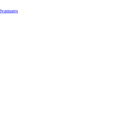
dvantages