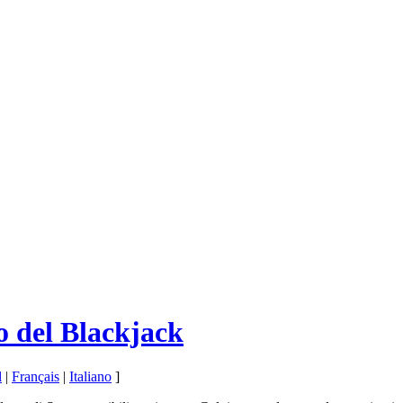
o del Blackjack
l
|
Français
|
Italiano
]