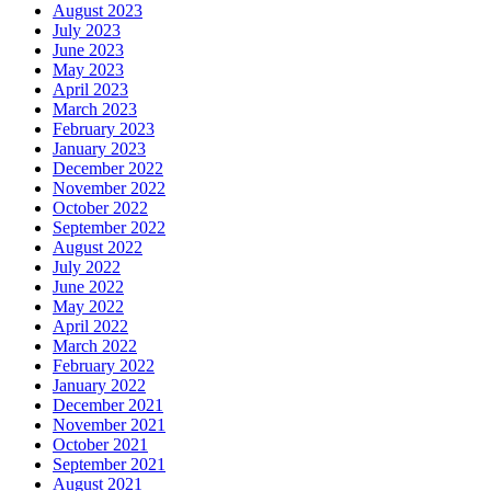
August 2023
July 2023
June 2023
May 2023
April 2023
March 2023
February 2023
January 2023
December 2022
November 2022
October 2022
September 2022
August 2022
July 2022
June 2022
May 2022
April 2022
March 2022
February 2022
January 2022
December 2021
November 2021
October 2021
September 2021
August 2021