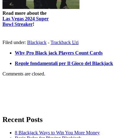
Read more about the
Las Vegas 2024 Super
Bowl Streaker
!
Filed under:
Blackjack
-
Trackback
Uri
Why Pro Black jack Players Count Cards
Regole fondamentali per Il Gioco del Blackjack
Comments are closed.
Recent Posts
8 Blackjack Ways to Win You More Money