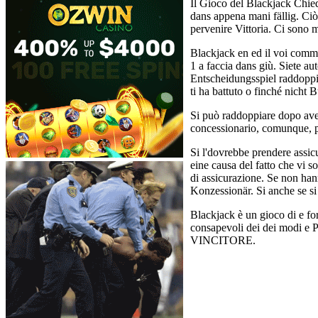
Il Gioco del Blackjack Chied
dans appena mani fällig. Ciò 
pervenire Vittoria. Ci sono 
Blackjack en ed il voi comme
1 a faccia dans giù. Siete a
Entscheidungsspiel raddoppia
ti ha battuto o finché nicht
Si può raddoppiare dopo aver 
concessionario, comunque, pu
Si l'dovrebbe prendere assic
eine causa del fatto che vi 
di assicurazione. Se non han
Konzessionär. Si anche se si 
Blackjack è un gioco di e for
consapevoli dei dei modi e 
VINCITORE.