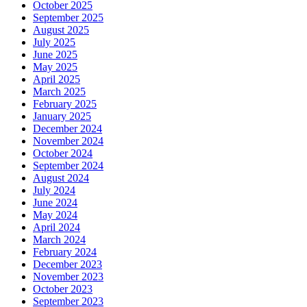
October 2025
September 2025
August 2025
July 2025
June 2025
May 2025
April 2025
March 2025
February 2025
January 2025
December 2024
November 2024
October 2024
September 2024
August 2024
July 2024
June 2024
May 2024
April 2024
March 2024
February 2024
December 2023
November 2023
October 2023
September 2023